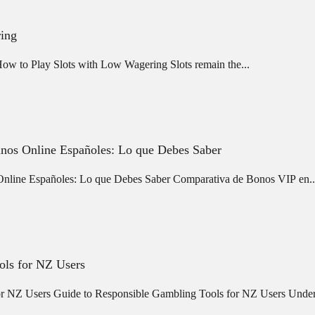
ing
w to Play Slots with Low Wagering Slots remain the...
nos Online Españoles: Lo que Debes Saber
nline Españoles: Lo que Debes Saber Comparativa de Bonos VIP en..
ols for NZ Users
r NZ Users Guide to Responsible Gambling Tools for NZ Users Unders