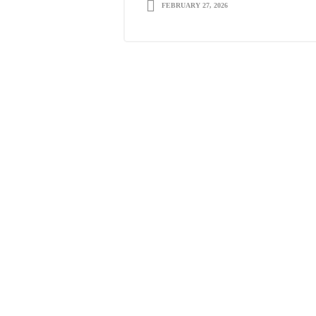
FEBRUARY 27, 2026