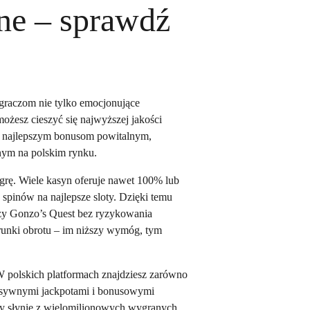
ine – sprawdź
 graczom nie tylko emocjonujące
możesz cieszyć się najwyższej jakości
się najlepszym bonusom powitalnym,
ym na polskim rynku.
grę. Wiele kasyn oferuje nawet 100% lub
spinów na najlepsze sloty. Dzięki temu
czy Gonzo’s Quest bez ryzykowania
unki obrotu – im niższy wymóg, tym
 W polskich platformach znajdziesz zarówno
resywnymi jackpotami i bonusowymi
ry słynie z wielomilionowych wygranych,