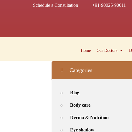
Schedule a Consultation
+91-90025-90011
Home
Our Doctors
D
Categories
Blog
Body care
Derma & Nutrition
Eye shadow